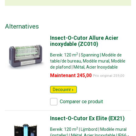
Alternatives
Insect-O-Cutor Allure Acier
inoxydable (ZC010)
2
Bereik: 120 m
| Spanning | Modèle de
table/de bureau, Modèle mural, Modèle
de plafond | Métal, Acier Inoxydable
Maintenant 245,00
Prix original
259,00
Decouvrir
Comparer ce produit
Insect-O-Cutor Ex Elite (EX21)
2
Bereik: 120 m
| Lijmbord | Modèle mural
(installer) | Métal, Acier Inoxydable | IP66 -