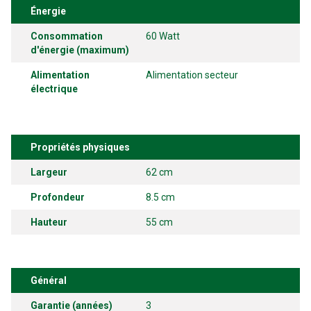
Énergie
Consommation
60 Watt
d'énergie (maximum)
Alimentation
Alimentation secteur
électrique
Propriétés physiques
Largeur
62 cm
Profondeur
8.5 cm
Hauteur
55 cm
Général
Garantie (années)
3