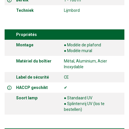
Bereik
1 - 160 m
Techniek
Lijmbord
Propriétés
Montage
● Modèle de plafond
● Modèle mural
Matériel du boîtier
Métal, Aluminium, Acier
Inoxydable
Label de sécurité
CE
HACCP geschikt
✔
Soort lamp
● Standaard UV
● Splintervrij UV (los te
bestellen)