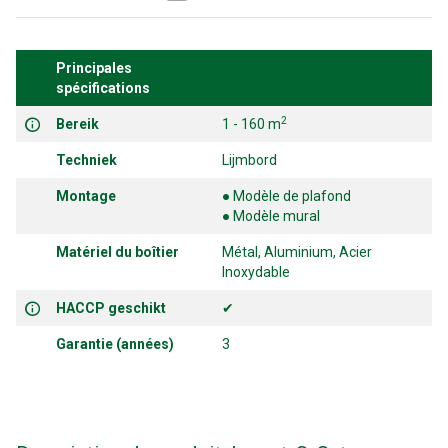
Principales
spécifications
2
Bereik
1 - 160 m
Techniek
Lijmbord
Montage
● Modèle de plafond
● Modèle mural
Matériel du boîtier
Métal, Aluminium, Acier
Inoxydable
HACCP geschikt
✔
Garantie (années)
3