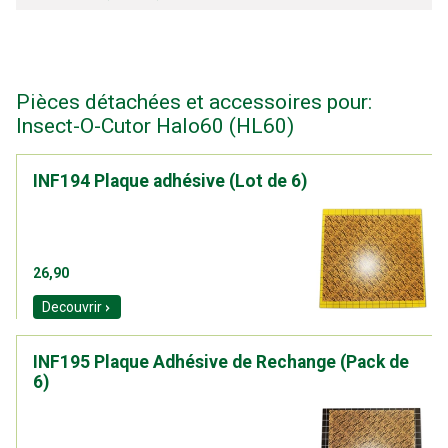
Pièces détachées et accessoires pour:
Insect-O-Cutor Halo60 (HL60)
INF194 Plaque adhésive (Lot de 6)
26,90
Decouvrir
INF195 Plaque Adhésive de Rechange (Pack de
6)