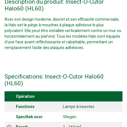
Description du produit: Insect-O-Cutor
Halo60 (HL60)
Avec son design moderne, discret et son efficacité commerciale,
la Halo est le piège à mouches à plaque adhésive le plus
polyvalent. Elle peut être installée verticalement contre un mur ou
horizontalement au plafond. Tous les modèles Halo sont équipés
d’une face avant réfléchissante et rabattable, permettant un
remplacement facile des plaques adhésives.
Spécifications: Insect-O-Cutor Halo60
(HL60)
Opération
Functions
Lampe à insectes
Specifiek voor
Vliegen
2