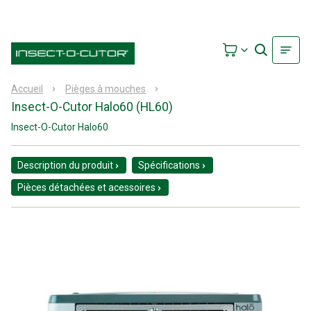
Accueil
Pièges à mouches
Insect-O-Cutor Halo60 (HL60)
Insect-O-Cutor Halo60
Description du produit
Spécifications
Pièces détachées et acessoires