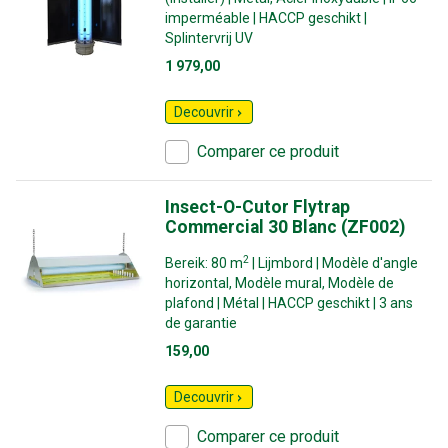
imperméable | HACCP geschikt |
Splintervrij UV
1 979,00
Decouvrir
Comparer ce produit
Insect-O-Cutor Flytrap
Commercial 30 Blanc (ZF002)
2
Bereik: 80 m
| Lijmbord | Modèle d'angle
horizontal, Modèle mural, Modèle de
plafond | Métal | HACCP geschikt | 3 ans
de garantie
159,00
Decouvrir
Comparer ce produit